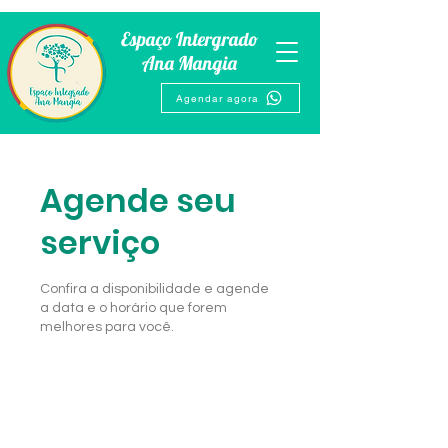
Espaço Intergrado
Ana Mangia
Agendar agora
Agende seu
serviço
Confira a disponibilidade e agende
a data e o horário que forem
melhores para você.