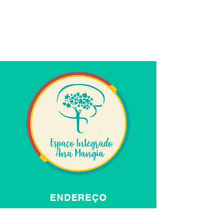
ENDEREÇO
712/912 - Ed.Pasteur, Salas 205 e