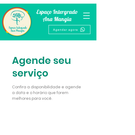
Espaço Intergrado
Ana Mangia
Agendar agora
Agende seu
serviço
Confira a disponibilidade e agende
a data e o horário que forem
melhores para você.