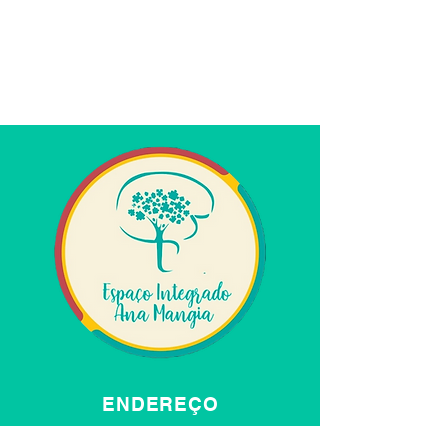
ENDEREÇO
712/912 - Ed.Pasteur, Salas 205 e